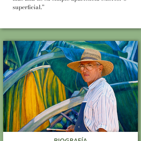
superficial.”
BIOGRAFÍA