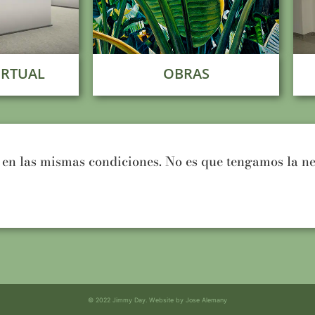
IRTUAL
OBRAS
 en las mismas condiciones. No es que tengamos la n
© 2022 Jimmy Day. Website by Jose Alemany