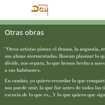
Otras obras
“Otros artistas pintan el drama, la angustia, r
sus almas atormentadas. Buscan plasmar lo q
divide, nos separa, lo que hemos hecho a nuest
a sus habitantes.
En cambio, yo quiero recordar lo que compart
nos puede unir, lo que fue antes de todos los t
esencia de lo que es… Y lo que quiero que siga