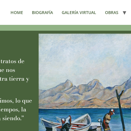
HOME
BIOGRAFÍA
GALERÍA VIRTUAL
OBRAS
etratos de
ue nos
ra tierra y
imos, lo que
iempos, la
 siendo.”